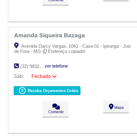
Comente
Dom:
Fechado
Amanda Siqueira Bazaga
Avenida Darcy Vargas, 1061 - Casa 01 - Ipiranga - Juiz
de Fora - MG
Endereço copiado!
ver telefone
(32) 9832-8049
Sáb:
Fechado
Seg:
09:00 - 18:00
Ter:
09:00 - 18:00
Receba Orçamentos Grátis
Qua:
09:00 - 18:00
Qui:
09:00 - 18:00
Sex:
09:00 - 18:00
Mapa
Sáb:
Fechado
Comente
Dom:
Fechado