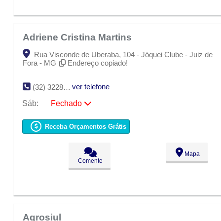
Sex:
09:00 - 18:00
Sáb:
Fechado
Dom:
Fechado
Adriene Cristina Martins
Rua Visconde de Uberaba, 104 - Jóquei Clube - Juiz de
Fora - MG
Endereço copiado!
ver telefone
(32) 3228-7676
Sáb:
Fechado
Seg:
09:00 - 18:00
Ter:
09:00 - 18:00
Receba Orçamentos Grátis
Qua:
09:00 - 18:00
Qui:
09:00 - 18:00
Sex:
09:00 - 18:00
Mapa
Sáb:
Fechado
Comente
Dom:
Fechado
Agrosiul