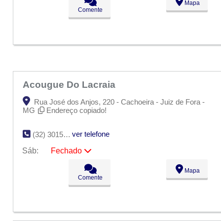
Sex:
09:00 - 18:00
Mapa
Sáb:
Fechado
Comente
Dom:
Fechado
Acougue Do Lacraia
Rua José dos Anjos, 220 - Cachoeira - Juiz de Fora -
MG
Endereço copiado!
ver telefone
(32) 3015-7626
Sáb:
Fechado
Seg:
09:00 - 18:00
Mapa
Ter:
09:00 - 18:00
Comente
Qua:
09:00 - 18:00
Qui:
09:00 - 18:00
Sex:
09:00 - 18:00
Sáb:
Fechado
Dom:
Fechado