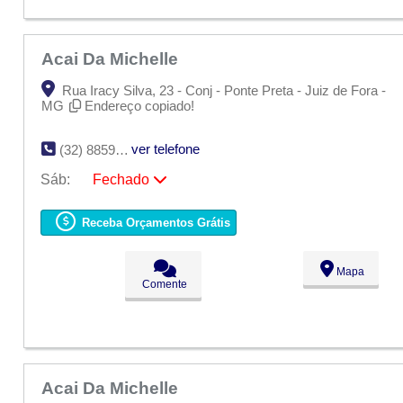
Acai Da Michelle
Rua Iracy Silva, 23 - Conj - Ponte Preta - Juiz de Fora -
MG
Endereço copiado!
ver telefone
(32) 8859-7727
Sáb:
Fechado
Seg:
09:00 - 18:00
Ter:
09:00 - 18:00
Receba Orçamentos Grátis
Qua:
09:00 - 18:00
Qui:
09:00 - 18:00
Sex:
09:00 - 18:00
Mapa
Sáb:
Fechado
Comente
Dom:
Fechado
Acai Da Michelle