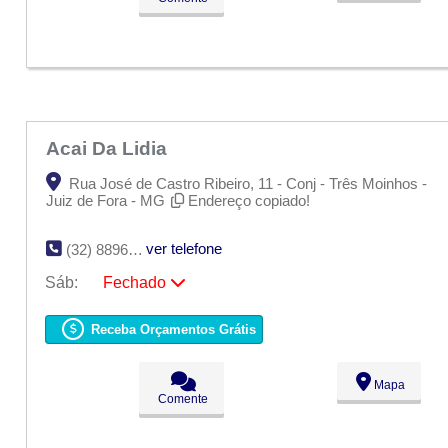
Dom:
Fechado
Acai Da Lidia
Rua José de Castro Ribeiro, 11 - Conj - Três Moinhos -
Juiz de Fora - MG
Endereço copiado!
ver telefone
(32) 8896-1055
Sáb:
Fechado
Seg:
09:00 - 18:00
Ter:
09:00 - 18:00
Receba Orçamentos Grátis
Qua:
09:00 - 18:00
Qui:
09:00 - 18:00
Sex:
09:00 - 18:00
Mapa
Sáb:
Fechado
Comente
Dom:
Fechado