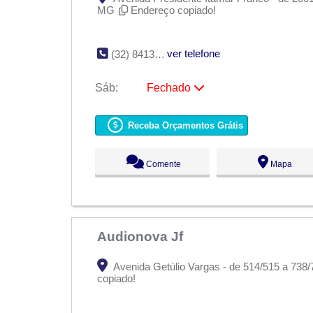
MG
Endereço copiado!
ver telefone
(32) 8413-3998
Sáb:
Fechado
Seg:
09:00 - 18:00
Ter:
09:00 - 18:00
Receba Orçamentos Grátis
Qua:
09:00 - 18:00
Qui:
09:00 - 18:00
Sex:
09:00 - 18:00
Comente
Mapa
Sáb:
Fechado
Dom:
Fechado
Audionova Jf
Avenida Getúlio Vargas - de 514/515 a 738/7
copiado!