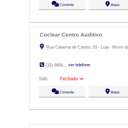
Sex:
09:00 - 18:00
Comente
Mapa
Sáb:
Fechado
Dom:
Fechado
Coclear Centro Auditivo
Rua Catarina de Castro, 39 - Loja - Morro d
ver telefone
(32) 8856-9014
Sáb:
Fechado
Seg:
09:00 - 18:00
Comente
Mapa
Ter:
09:00 - 18:00
Qua:
09:00 - 18:00
Qui:
09:00 - 18:00
Sex:
09:00 - 18:00
Sáb:
Fechado
Dom:
Fechado