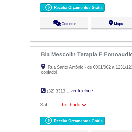
Seg:
09:00 - 18:00
Ter:
09:00 - 18:00
Receba Orçamentos Grátis
Qua:
09:00 - 18:00
Qui:
09:00 - 18:00
Sex:
09:00 - 18:00
Comente
Mapa
Sáb:
Fechado
Dom:
Fechado
Bia Mescolin Terapia E Fonoaudi
Rua Santo Antônio - de 0901/902 a 1231/123
copiado!
ver telefone
(32) 3313-8626
Sáb:
Fechado
Seg:
09:00 - 18:00
Ter:
09:00 - 18:00
Receba Orçamentos Grátis
Qua:
09:00 - 18:00
Qui:
09:00 - 18:00