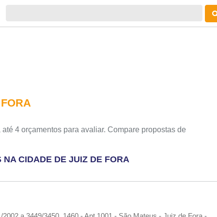
 FORA
 até 4 orçamentos para avaliar. Compare propostas de
NA CIDADE DE JUIZ DE FORA
/2002 a 3449/3450, 1460 - Apt 1001 - São Mateus - Juiz de Fora -