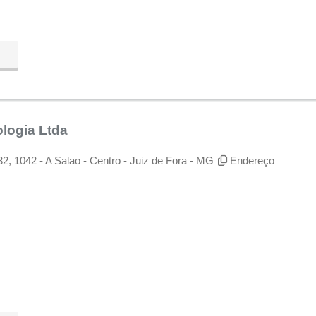
ologia Ltda
2, 1042 - A Salao - Centro - Juiz de Fora - MG
Endereço