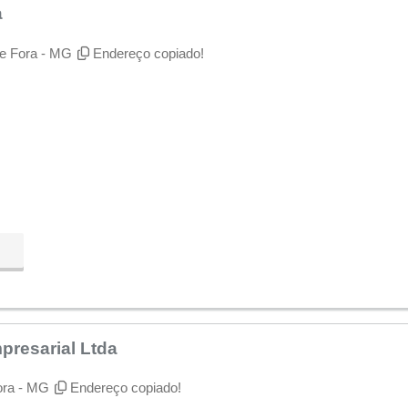
a
de Fora - MG
Endereço copiado!
presarial Ltda
ora - MG
Endereço copiado!