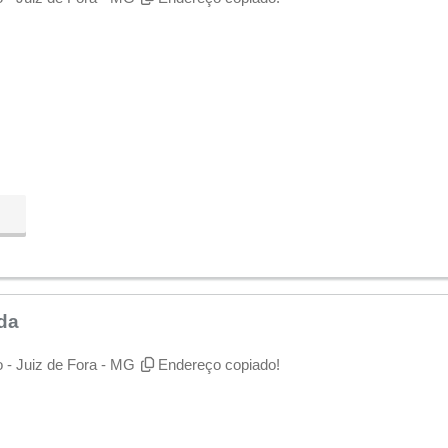
tda
o - Juiz de Fora - MG
Endereço copiado!