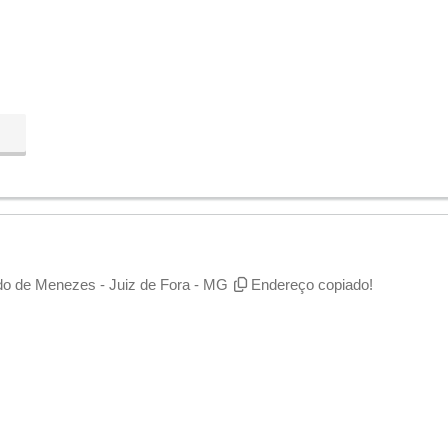
tado de Menezes - Juiz de Fora - MG
Endereço copiado!