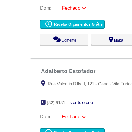
Dom:
Fechado
Seg:
09:00 - 18:00
Ter:
09:00 - 18:00
Receba Orçamentos Grátis
Qua:
09:00 - 18:00
Qui:
09:00 - 18:00
Sex:
09:00 - 18:00
Comente
Mapa
Sáb:
Fechado
Dom:
Fechado
Adalberto Estofador
Rua Valentin Dilly II, 121 - Casa - Vila Fur
ver telefone
(32) 9181-4248
Dom:
Fechado
Seg:
09:00 - 18:00
Ter:
09:00 - 18:00